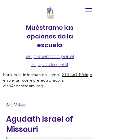
Muéstrame las
opciones de la
escuela
es presentado por el
equipo de CEAM
Para mas informacion llame
314-561-8646
o
envíe un
correo electrónico a
cici@ceamteam.org
&lt; Volver
Agudath Israel of
Missouri