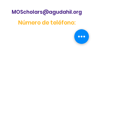
MOScholars@agudahil.org
Número de teléfono:
Número de teléfono:
Correo electrónico: