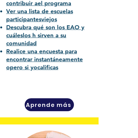
contribuir ael programa
Ver una lista de escuelas
participantesviejos
Descubra qué son los EAO y
cuáleslos h sirven a su
comunidad
Realice una encuesta para
encontrar instantáneamente
opero si yocalificas
Aprende más