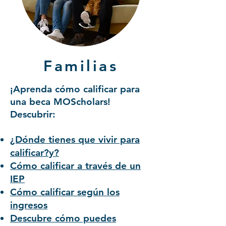
Familias
¡Aprenda cómo calificar para
una beca MOScholars!
Descubrir:
¿Dónde tienes que vivir para
calificar?y?
Cómo calificar a través de un
IEP
Cómo calificar según los
ingresos
Descubre cómo puedes