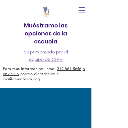
Muéstrame las
opciones de la
escuela
es presentado por el
equipo de CEAM
Para mas informacion llame
314-561-8646
o
envíe un
correo electrónico a
cici@ceamteam.org